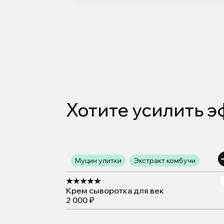
Хотите усилить 
Муцин улитки
Экстракт комбучи
Крем сыворотка для век
2 000 ₽