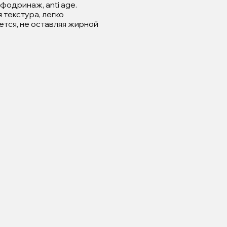
мфодринаж, anti age.
 текстура, легко
тся, не оставляя жирной