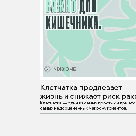
Клетчатка продлевает
жизнь и снижает риск рак
е влагу и упругость
Клетчатка — один из самых простых и при эт
самых недооцененных макронутриентов.