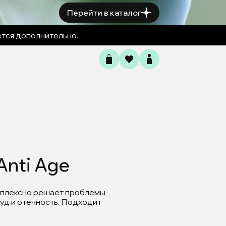
Перейти в каталог
ется дополнительно.
Anti Age
мплексно решает проблемы
зуд и отечность. Подходит