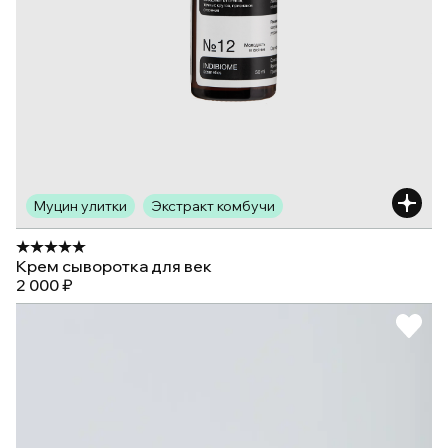
Муцин улитки
Экстракт комбучи
Крем сыворотка для век
2 000 ₽