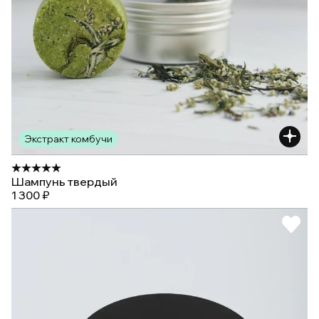
Экстракт комбучи
Шампунь твердый
1 300 ₽