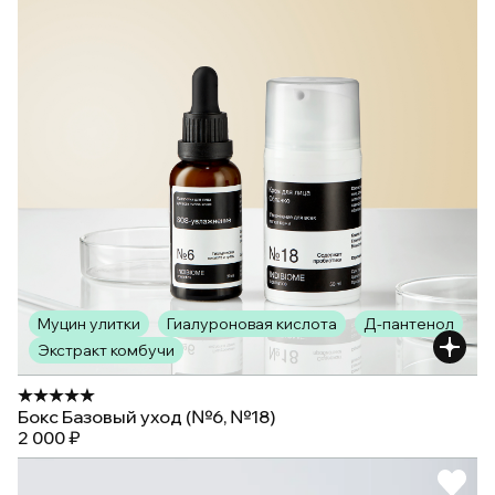
Муцин улитки
Гиалуроновая кислота
Д-пантенол
Экстракт комбучи
Бокс Базовый уход (№6, №18)
2 000 ₽