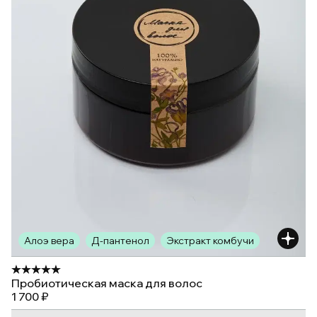
Алоэ вера
Д-пантенол
Экстракт комбучи
Пробиотическая маска для волос
1 700 ₽