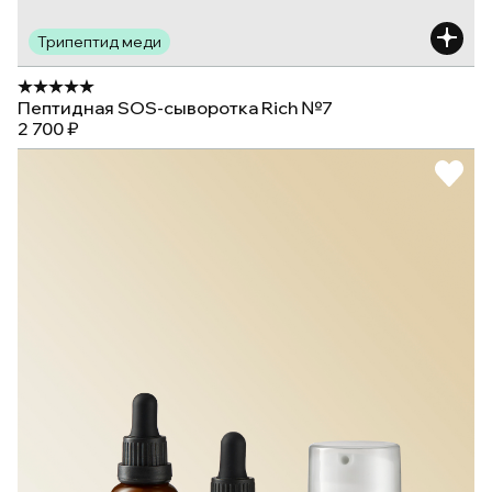
Трипептид меди
Пептидная SOS-сыворотка Rich №7
2 700 ₽