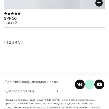
SPF 50
1 800 ₽
«
1
2
3
4
5
»
Политика конфиденциальности
Договор оферты
Продукты, размещённые на сайте INDIBIOME, не являются лекарственными
средствами. INDIBIOME не осуществляет медицинскую деятельность и не
предоставляет медицинские услуги, включая профилактику, диагностику или