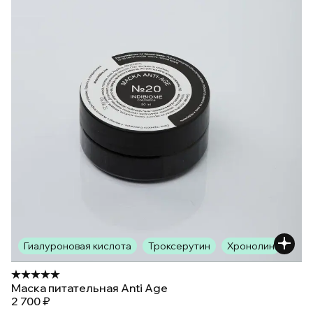
Гиалуроновая кислота
Троксерутин
Хронолин
Маска питательная Anti Age
2 700 ₽