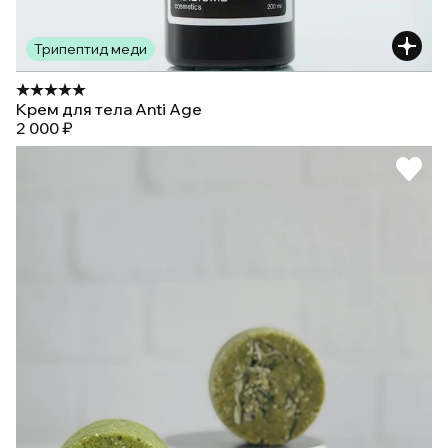
Трипептид меди
Крем для тела Anti Age
2 000 ₽