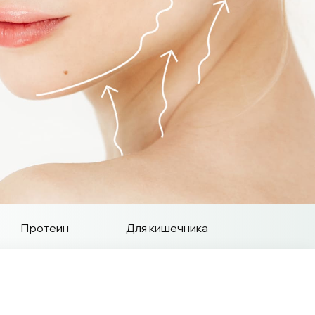
Протеин
Для кишечника