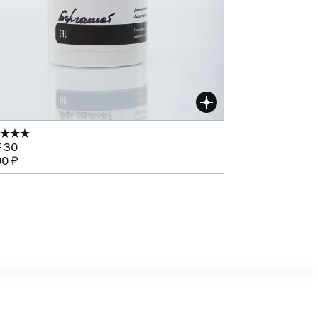
 30
00 ₽