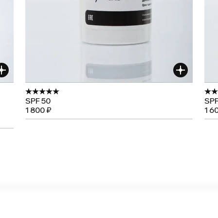
SPF 50
SPF
1 800 ₽
1 6