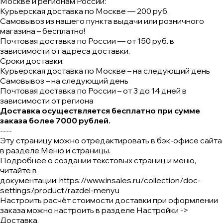
Москве и регионам России:
Курьерская доставка по Москве — 200 руб.
Самовывоз из нашего пункта выдачи или розничного
магазина – бесплатно!
Почтовая доставка по России — от 150 руб. в
зависимости от адреса доставки.
Сроки доставки:
Курьерская доставка по Москве – на следующий день
Самовывоз – на следующий день
Почтовая доставка по России – от 3 до 14 дней в
зависимости от региона
Доставка осуществляется бесплатно при сумме
заказа более 7000 рублей.
----
Эту страницу можно отредактировать в бэк-офисе сайта
в разделе
Меню и страницы
.
Подробнее о создании текстовых страниц и меню,
читайте в
документации:
https://www.insales.ru/collection/doc-
settings/product/razdel-menyu
Настроить расчёт стоимости доставки при оформлении
заказа можно настроить в разделе
Настройки ->
Доставка
.